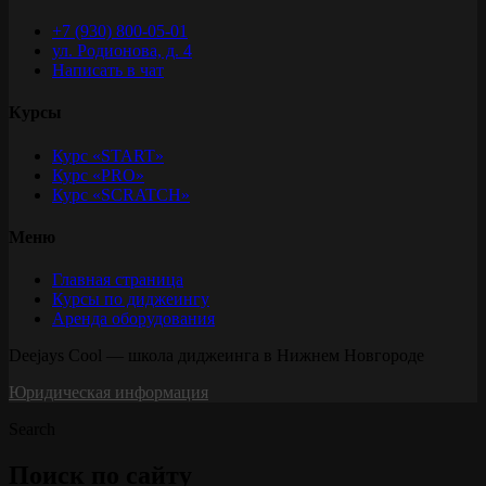
+7 (930) 800-05-01
ул. Родионова, д. 4
Написать в чат
Курсы
Курс «START»
Курс «PRO»
Курс «SCRATCH»
Меню
Главная страница
Курсы по диджеингу
Аренда оборудования
Deejays Cool — школа диджеинга в Нижнем Новгороде
Юридическая информация
Search
Поиск по сайту