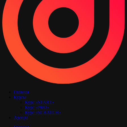
Главная
Курсы
Курс «START»
Курс «PRO»
Курс «SCRATCH»
Аренда