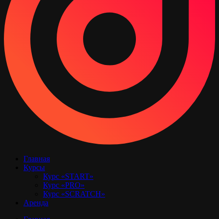
Главная
Курсы
Курс «START»
Курс «PRO»
Курс «SCRATCH»
Аренда