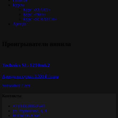
Главная
Курсы
Курс «START»
Курс «PRO»
Курс «SCRATCH»
Аренда
Проигрыватели винила
Technics SL-1210mk2
Аренда на сутки: 3.500 ₽ / пара
Sunwalker
7 лет
Контакты
+7 (930) 800-05-01
ул. Родионова, д. 4
Написать в чат